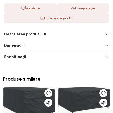
Îmi place
Comparaţie
Urmărește prețul
Descrierea produsului
Dimensiuni
Specificații
Produse similare