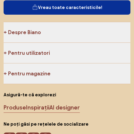
Vreau toate caracteristicile!
Despre Biano
Pentru utilizatori
Pentru magazine
Asigură-te că explorezi
Produse
Inspirații
AI designer
Ne poți găsi pe rețelele de socializare