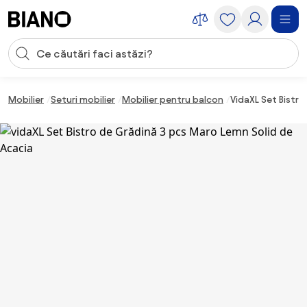
Sari peste navigare, accesează conținutul
Introducerea căutării
Sari peste conținut, mergi la subsol
Mobilier
Seturi mobilier
Mobilier pentru balcon
VidaXL Set Bistr