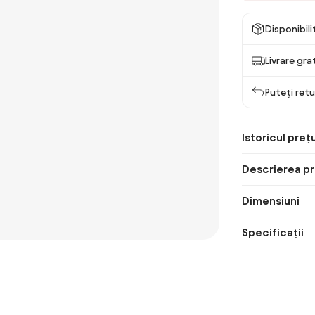
Disponibil
Livrare gra
Puteți retu
Istoricul prețu
Descrierea pr
Dimensiuni
Specificații