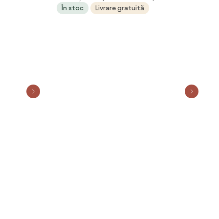
În stoc
Livrare gratuită