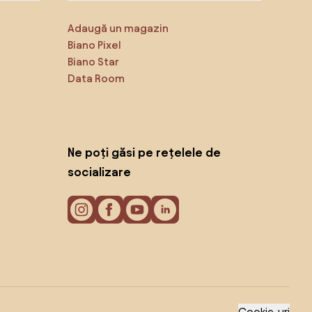
Adaugă un magazin
Biano Pixel
Biano Star
Data Room
Ne poți găsi pe rețelele de
socializare
Cookie-uri