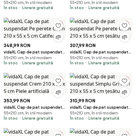
55×210 cm, în stil modern
55×210 cm, în stil modern
Pe perete Crem 210 x 55 x 5 cm
Pe perete Crem 210 x 55 x 5 cm
În stoc
Livrare gratuită
În stoc
Livrare gratuită
țesătură
țesătură
348,99 RON
307,99 RON
vidaXL Cap de pat suspendat
vidaXL Cap de pat suspendat
55×210 cm, în stil modern
55×210 cm, în stil modern
Pe perete Crem 210 x 55 x 5 cm
Pe perete Crem 210 x 55 x 5 cm
În stoc
Livrare gratuită
În stoc
Livrare gratuită
Catifea
țesătură
353,99 RON
310,99 RON
vidaXL Cap de pat suspendat
vidaXL Cap de pat suspendat
55×210 cm, în stil modern
55×210 cm, în stil modern
Crem 210 x 55 x 5 cm Piele
Simplu Gri nori 210 x 55 x 5 cm
În stoc
Livrare gratuită
În stoc
Livrare gratuită
artificială
țesătură