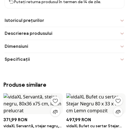
Puteți returna produsul în termen de 14 de zile.
Istoricul prețurilor
Descrierea produsului
Dimensiuni
Specificații
Produse similare
371,99 RON
497,99 RON
vidaXL Servantă, stejar negru,
vidaXL Bufet cu sertar Stejar