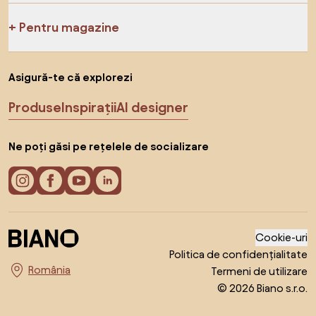
Pentru magazine
Asigură-te că explorezi
Produse
Inspirații
AI designer
Ne poți găsi pe rețelele de socializare
Cookie-uri
Politica de confidențialitate
Termeni de utilizare
Alege țara
© 2026 Biano s.r.o.