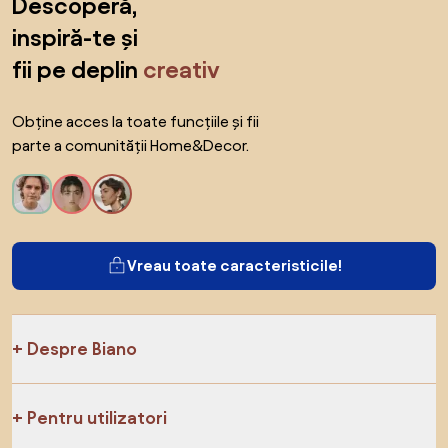
Descoperă,
inspiră-te și
fii pe deplin
creativ
Obține acces la toate funcțiile și fii
parte a comunității Home&Decor.
Vreau toate caracteristicile!
Despre Biano
Pentru utilizatori