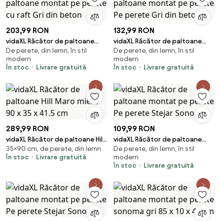
203,99 RON
132,99 RON
vidaXL Răcător de paltoane
vidaXL Răcător de paltoane
De perete, din lemn, în stil
De perete, din lemn, în stil
montat pe perete cu raft Gri
montat pe perete Pe perete
modern
modern
din beton
Gri din beton
În stoc
Livrare gratuită
În stoc
Livrare gratuită
289,99 RON
109,99 RON
vidaXL Răcător de paltoane Hill
vidaXL Răcător de paltoane
35×90 cm, de perete, din lemn
De perete, din lemn, în stil
Maro miere 90 x 35 x 41.5 cm
montat pe perete Pe perete
În stoc
Livrare gratuită
modern
Stejar Sonoma
În stoc
Livrare gratuită