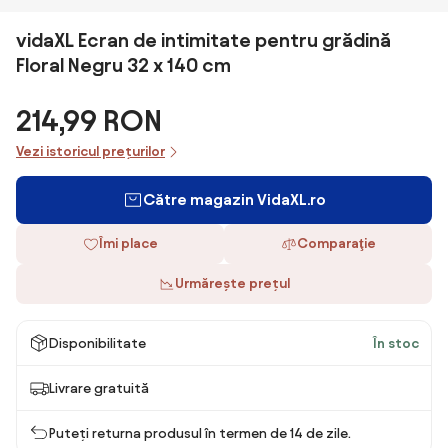
vidaXL Ecran de intimitate pentru grădină
Floral Negru 32 x 140 cm
214,99 RON
Vezi istoricul prețurilor
Către magazin VidaXL.ro
Îmi place
Comparaţie
Urmărește prețul
Disponibilitate
În stoc
Livrare gratuită
Puteți returna produsul în termen de 14 de zile.