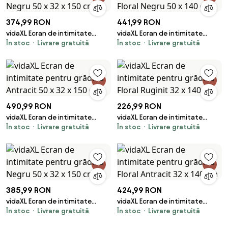
374,99 RON
441,99 RON
vidaXL Ecran de intimitate
vidaXL Ecran de intimitate
În stoc
Livrare gratuită
În stoc
Livrare gratuită
pentru grădină Negru 50 x 32 x
pentru grădină Floral Negru 50 x
150 cm
140 cm
490,99 RON
226,99 RON
vidaXL Ecran de intimitate
vidaXL Ecran de intimitate
În stoc
Livrare gratuită
În stoc
Livrare gratuită
pentru grădină Antracit 50 x 32
pentru grădină Floral Ruginit 32
x 150 cm
x 140 cm
385,99 RON
424,99 RON
vidaXL Ecran de intimitate
vidaXL Ecran de intimitate
În stoc
Livrare gratuită
În stoc
Livrare gratuită
pentru grădină Negru 50 x 32 x
pentru grădină Floral Antracit
150 cm
32 x 140 cm