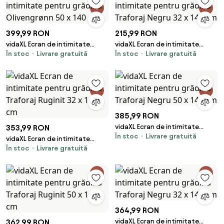
399,99 RON
215,99 RON
vidaXL Ecran de intimitate
vidaXL Ecran de intimitate
În stoc
Livrare gratuită
În stoc
Livrare gratuită
pentru grădină Olivengrønn 50
pentru grădină Traforaj Negru
x 140 cm
32 x 140 cm
385,99 RON
vidaXL Ecran de intimitate
353,99 RON
În stoc
Livrare gratuită
pentru grădină Traforaj Negru
vidaXL Ecran de intimitate
50 x 140 cm
În stoc
Livrare gratuită
pentru grădină Traforaj Ruginit
32 x 140 cm
364,99 RON
vidaXL Ecran de intimitate
362,99 RON