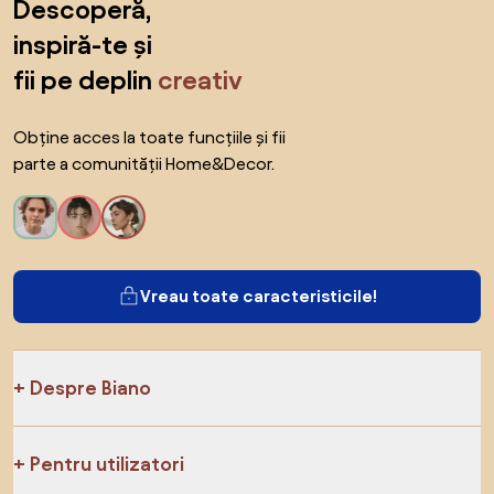
Descoperă,
inspiră-te și
fii pe deplin
creativ
Obține acces la toate funcțiile și fii
parte a comunității Home&Decor.
Vreau toate caracteristicile!
Despre Biano
Pentru utilizatori