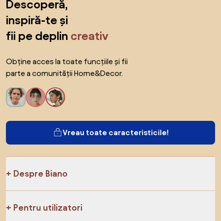
Descoperă,
inspiră-te și
fii pe deplin
creativ
Obține acces la toate funcțiile și fii
parte a comunității Home&Decor.
Vreau toate caracteristicile!
Despre Biano
Pentru utilizatori