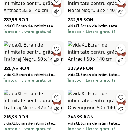
237,99 RON
232,99 RON
vidaXL Ecran de intimitate
vidaXL Ecran de intimitate
În stoc
Livrare gratuită
În stoc
Livrare gratuită
pentru grădină Antracit 32 x
pentru grădină Floral Negru 32 x
140 cm
140 cm
320,99 RON
307,99 RON
vidaXL Ecran de intimitate
vidaXL Ecran de intimitate
În stoc
Livrare gratuită
În stoc
Livrare gratuită
pentru grădină Traforaj Negru
pentru grădină Antracit 50 x
50 x 140 cm
140 cm
215,99 RON
343,99 RON
vidaXL Ecran de intimitate
vidaXL Ecran de intimitate
În stoc
Livrare gratuită
În stoc
Livrare gratuită
pentru grădină Traforaj Negru
pentru grădină Olivengrønn 50