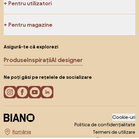
Pentru utilizatori
Pentru magazine
Asigură-te că explorezi
Produse
Inspirații
AI designer
Ne poți găsi pe rețelele de socializare
Cookie-uri
Politica de confidențialitate
Termeni de utilizare
Alege țara