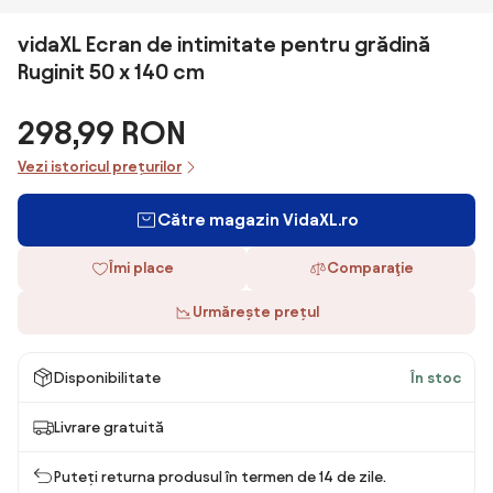
vidaXL Ecran de intimitate pentru grădină
Ruginit 50 x 140 cm
298,99 RON
Vezi istoricul prețurilor
Către magazin VidaXL.ro
Îmi place
Comparaţie
Urmărește prețul
Disponibilitate
În stoc
Livrare gratuită
Puteți returna produsul în termen de 14 de zile.