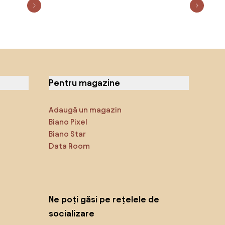
Pentru magazine
Adaugă un magazin
Biano Pixel
Biano Star
Data Room
Ne poți găsi pe rețelele de
socializare