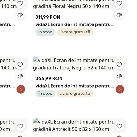
311,99 RON
pentru
vidaXL Ecran de intimitate pentru
x 140 cm
grădină Floral Negru 50 x 140 cm
În stoc
Livrare gratuită
364,99 RON
pentru
vidaXL Ecran de intimitate pentru
x 140 cm
grădină Traforaj Negru 32 x 140 cm
În stoc
Livrare gratuită