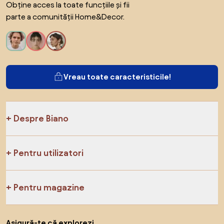
Obține acces la toate funcțiile și fii
parte a comunității Home&Decor.
Vreau toate caracteristicile!
Despre Biano
Pentru utilizatori
Pentru magazine
Asigură-te că explorezi