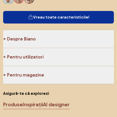
Vreau toate caracteristicile!
Despre Biano
Pentru utilizatori
Pentru magazine
Asigură-te că explorezi
Produse
Inspirații
AI designer