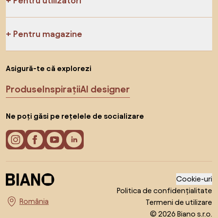
Pentru utilizatori
Pentru magazine
Asigură-te că explorezi
Produse
Inspirații
AI designer
Ne poți găsi pe rețelele de socializare
Cookie-uri
Politica de confidențialitate
Termeni de utilizare
Alege țara
© 2026 Biano s.r.o.