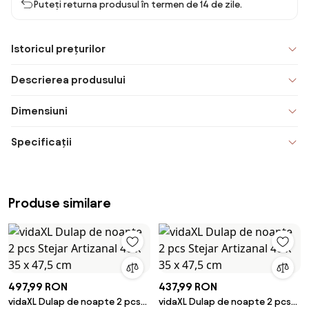
Puteți returna produsul în termen de 14 de zile.
Istoricul prețurilor
Descrierea produsului
Dimensiuni
Specificații
Produse similare
497,99 RON
437,99 RON
vidaXL Dulap de noapte 2 pcs
vidaXL Dulap de noapte 2 pcs