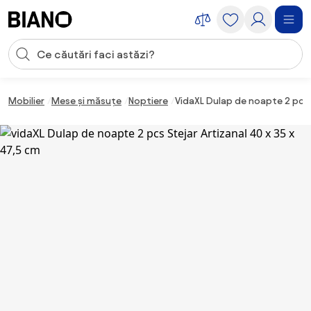
Sari peste navigare, accesează conținutul
Introducerea căutării
Sari peste conținut, mergi la subsol
Mobilier
Mese și măsuțe
Noptiere
VidaXL Dulap de noapte 2 pcs S