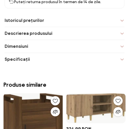
Puteți returna produsul în termen de 14 de zile.
Istoricul prețurilor
Descrierea produsului
Dimensiuni
Specificații
Produse similare
324,99 RON