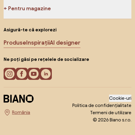
Pentru magazine
Asigură-te că explorezi
Produse
Inspirații
AI designer
Ne poți găsi pe rețelele de socializare
Cookie-uri
Politica de confidențialitate
Termeni de utilizare
Alege țara
© 2026 Biano s.r.o.