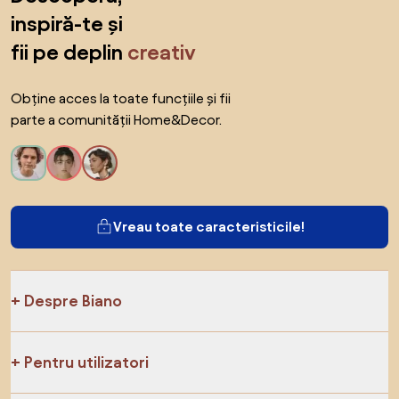
inspiră-te și
fii pe deplin
creativ
Obține acces la toate funcțiile și fii
parte a comunității Home&Decor.
Vreau toate caracteristicile!
Despre Biano
Pentru utilizatori