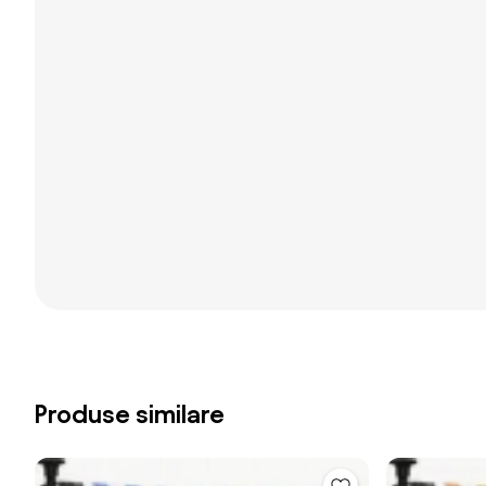
Produse similare