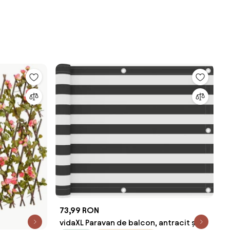
73,99 RON
vidaXL Paravan de balcon, antracit și