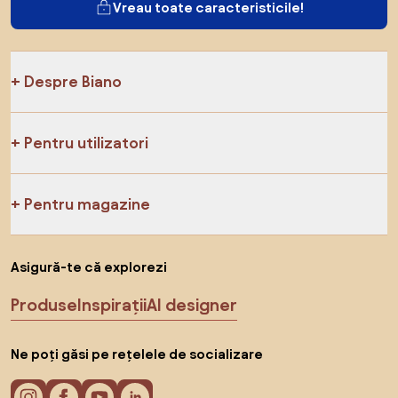
Vreau toate caracteristicile!
Despre Biano
Pentru utilizatori
Pentru magazine
Asigură-te că explorezi
Produse
Inspirații
AI designer
Ne poți găsi pe rețelele de socializare