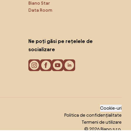
Biano Star
Data Room
Ne poți găsi pe rețelele de
socializare
Cookie-uri
Politica de confidențialitate
Termeni de utilizare
© 2026 Biano s.r.o.