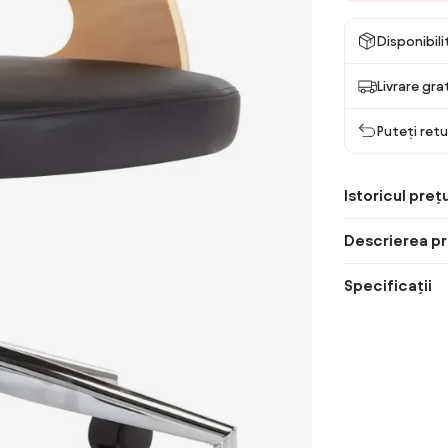
Disponibil
Livrare gra
Puteți retu
Istoricul prețu
Descrierea pr
Specificații