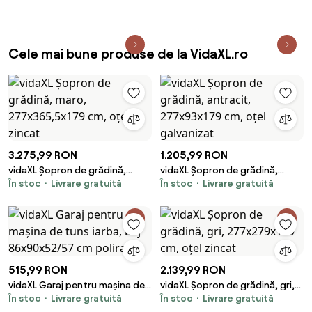
douglas
Cele mai bune produse de la VidaXL.ro
3.275,99 RON
1.205,99 RON
vidaXL Șopron de grădină,
vidaXL Șopron de grădină,
În stoc
Livrare gratuită
În stoc
Livrare gratuită
maro, 277x365,5x179 cm, oțel
antracit, 277x93x179 cm, oțel
zincat
galvanizat
515,99 RON
2.139,99 RON
vidaXL Garaj pentru mașina de
vidaXL Șopron de grădină, gri,
În stoc
Livrare gratuită
În stoc
Livrare gratuită
tuns iarba, bej 86x90x52/57 cm
277x279x179 cm, oțel zincat