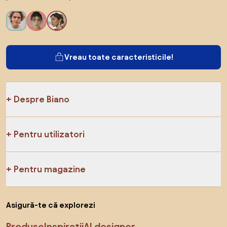
Vreau toate caracteristicile!
Despre Biano
Pentru utilizatori
Pentru magazine
Asigură-te că explorezi
Produse
Inspirații
AI designer