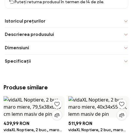
Puteți returna produsul în termen de 14 de zile.
Istoricul prețurilor
Descrierea produsului
Dimensiuni
Specificații
Produse similare
439,99 RON
511,99 RON
vidaXL Noptiere, 2 buc., maro
vidaXL Noptiere, 2 buc, maro