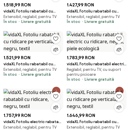
1.518,99 RON
1.427,99 RON
vidaXL Fotoliu rabatabil cu
vidaXL Fotoliu rabatabil cu
Extensibil, reglabil, pentru TV
Extensibil, reglabil, pentru TV
ridicare, negru, piele ecologică
ridicare pe verticală, negru,
În stoc
Livrare gratuită
În stoc
Livrare gratuită
textil
1.521,99 RON
1.783,99 RON
vidaXL Fotoliu rabatabil cu
vidaXL Fotoliu rabatabil electric
Extensibil, reglabil, pentru TV
Reglabil, pentru TV, cu suport
ridicare pe verticală, negru,
cu ridicare, negru, piele
În stoc
Livrare gratuită
pentru picioare
textil
ecologică
În stoc
Livrare gratuită
1.757,99 RON
1.646,99 RON
vidaXL Fotoliu electric rabatabil
vidaXL Fotoliu rabatabil cu
Extensibil, reglabil, pentru TV
Extensibil, reglabil, pentru TV
cu ridicare, negru, textil
ridicare pe verticală, negru,