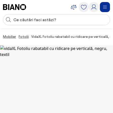
Sari peste navigare, accesează conținutul
Introducerea căutării
Sari peste conținut, mergi la subsol
Mobilier
Fotolii
VidaXL Fotoliu rabatabil cu ridicare pe verticală, ne