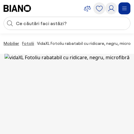
Sari peste navigare, accesează conținutul
Introducerea căutării
Sari peste conținut, mergi la subsol
Mobilier
Fotolii
VidaXL Fotoliu rabatabil cu ridicare, negru, microf