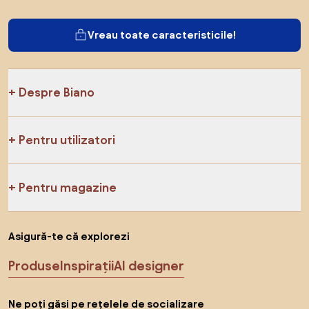
Vreau toate caracteristicile!
Despre Biano
Pentru utilizatori
Pentru magazine
Asigură-te că explorezi
Produse
Inspirații
AI designer
Ne poți găsi pe rețelele de socializare