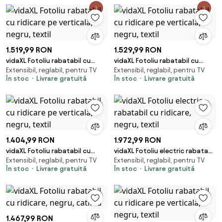
1.519,99 RON
1.529,99 RON
vidaXL Fotoliu rabatabil cu
vidaXL Fotoliu rabatabil cu
Extensibil, reglabil, pentru TV
Extensibil, reglabil, pentru TV
ridicare pe verticală, negru,
ridicare pe verticală, negru,
În stoc
Livrare gratuită
În stoc
Livrare gratuită
textil
textil
1.404,99 RON
1.972,99 RON
vidaXL Fotoliu rabatabil cu
vidaXL Fotoliu electric rabatabil
Extensibil, reglabil, pentru TV
Extensibil, reglabil, pentru TV
ridicare pe verticală, negru,
cu ridicare, negru, textil
În stoc
Livrare gratuită
În stoc
Livrare gratuită
textil
1.467,99 RON