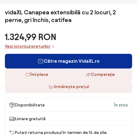
vidaXL Canapea extensibilă cu 2 locuri, 2
perne, gri închis, catifea
1.324,99 RON
Vezi istoricul prețurilor
Către magazin VidaXL.ro
Îmi place
Comparaţie
Urmărește prețul
Disponibilitate
În stoc
Livrare gratuită
Puteți returna produsul în termen de 14 de zile.