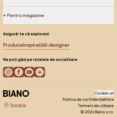
Pentru magazine
Asigură-te că explorezi
Produse
Inspirații
AI designer
Ne poți găsi pe rețelele de socializare
Cookie-uri
Politica de confidențialitate
Termeni de utilizare
Alege țara
© 2026 Biano s.r.o.