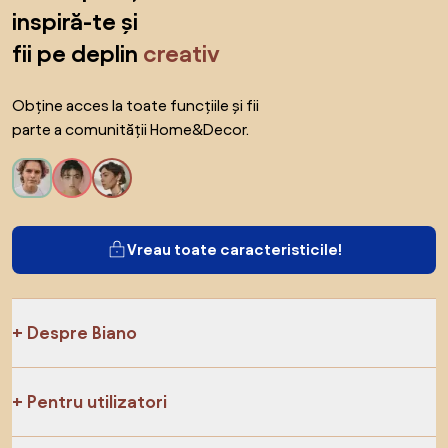
inspiră-te și
fii pe deplin
creativ
Obține acces la toate funcțiile și fii
parte a comunității Home&Decor.
Vreau toate caracteristicile!
Despre Biano
Pentru utilizatori