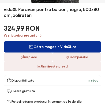
vidaXL Paravan pentru balcon, negru, 500x80
cm, poliratan
324,99 RON
Vezi istoricul prețurilor
Către magazin VidaXL.ro
Îmi place
Comparaţie
Urmărește prețul
Disponibilitate
În stoc
Livrare gratuită
Puteți returna produsul în termen de 14 de zile.