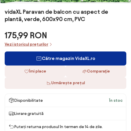
vidaXL Paravan de balcon cu aspect de
plantă, verde, 600x90 cm, PVC
175,99 RON
Vezi istoricul prețurilor
Către magazin VidaXL.ro
Îmi place
Comparaţie
Urmărește prețul
Disponibilitate
În stoc
Livrare gratuită
Puteți returna produsul în termen de 14 de zile.