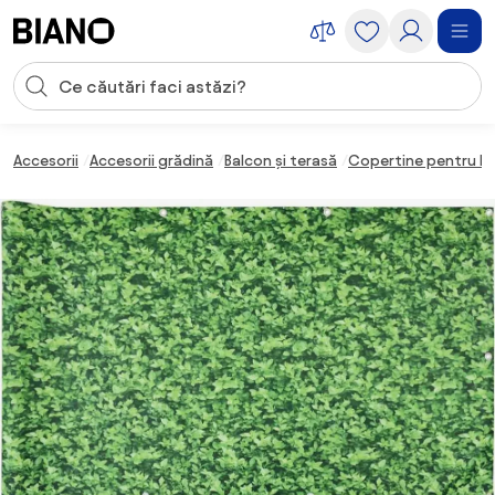
Sari peste navigare, accesează conținutul
Introducerea căutării
Sari peste conținut, mergi la subsol
Accesorii
Accesorii grădină
Balcon și terasă
Copertine pentru b