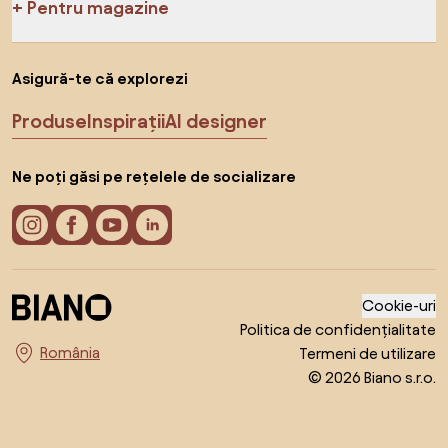
Pentru magazine
Asigură-te că explorezi
Produse
Inspirații
AI designer
Ne poți găsi pe rețelele de socializare
Cookie-uri
Politica de confidențialitate
Termeni de utilizare
Alege țara
© 2026 Biano s.r.o.