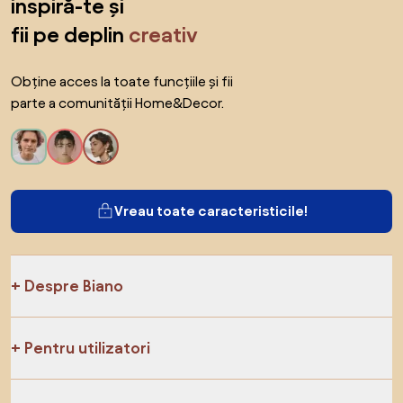
inspiră-te și
fii pe deplin
creativ
Obține acces la toate funcțiile și fii
parte a comunității Home&Decor.
Vreau toate caracteristicile!
Despre Biano
Pentru utilizatori