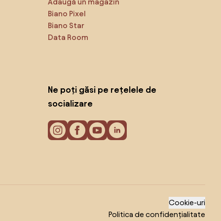
Adaugă un magazin
Biano Pixel
Biano Star
Data Room
Ne poți găsi pe rețelele de
socializare
Cookie-uri
Politica de confidențialitate