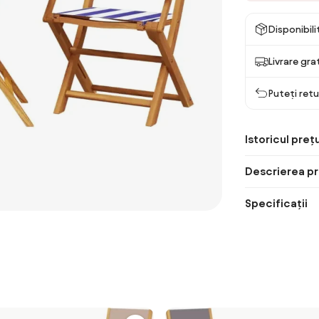
Disponibil
Livrare gra
Puteți retu
Istoricul prețu
Descrierea pr
Specificații