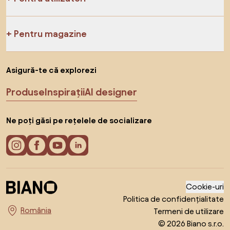
Pentru magazine
Asigură-te că explorezi
Produse
Inspirații
AI designer
Ne poți găsi pe rețelele de socializare
Cookie-uri
Politica de confidențialitate
Termeni de utilizare
Alege țara
© 2026 Biano s.r.o.