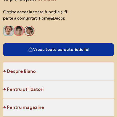
Obține acces la toate funcțiile și fii
parte a comunității Home&Decor.
Vreau toate caracteristicile!
Despre Biano
Pentru utilizatori
Pentru magazine