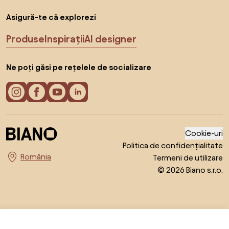
Asigură-te că explorezi
Produse
Inspirații
AI designer
Ne poți găsi pe rețelele de socializare
Cookie-uri
Politica de confidențialitate
Termeni de utilizare
Alege țara
© 2026 Biano s.r.o.
700,99 RON
Către magazin