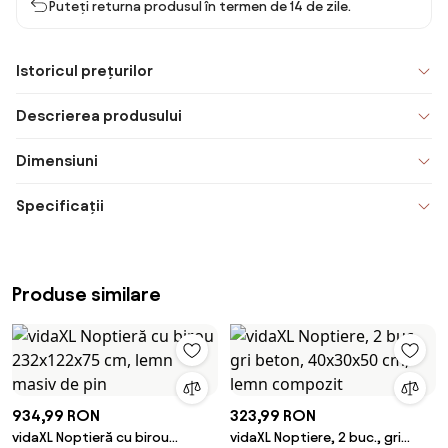
Puteți returna produsul în termen de 14 de zile.
Istoricul prețurilor
Descrierea produsului
Dimensiuni
Specificații
Produse similare
934,99 RON
323,99 RON
vidaXL Noptieră cu birou
vidaXL Noptiere, 2 buc., gri