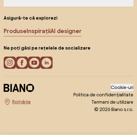
Asigură-te că explorezi
Produse
Inspirații
AI designer
Ne poți găsi pe rețelele de socializare
Cookie-uri
Politica de confidențialitate
Termeni de utilizare
Alege țara
© 2026 Biano s.r.o.