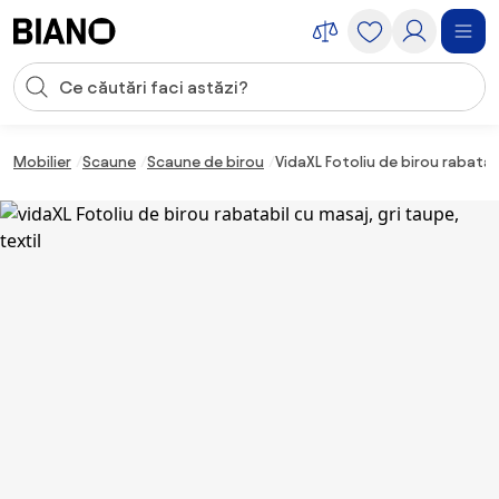
Sari peste navigare, accesează conținutul
Introducerea căutării
Sari peste conținut, mergi la subsol
Mobilier
Scaune
Scaune de birou
VidaXL Fotoliu de birou rabatabi