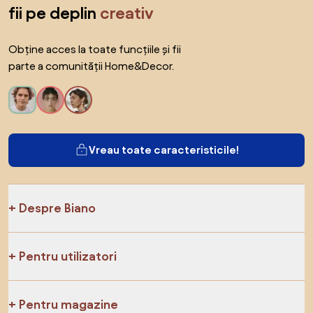
fii pe deplin
creativ
Obține acces la toate funcțiile și fii
parte a comunității Home&Decor.
Vreau toate caracteristicile!
Despre Biano
Pentru utilizatori
Pentru magazine