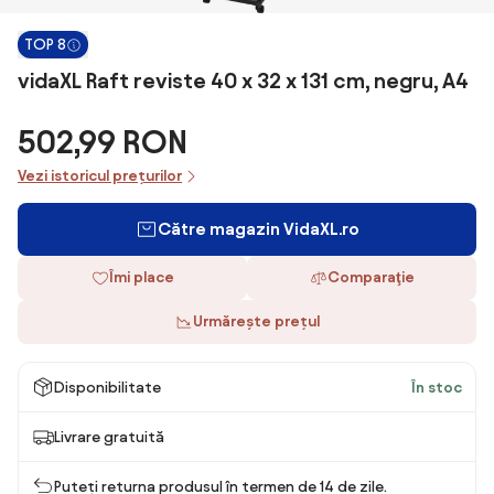
TOP 8
vidaXL Raft reviste 40 x 32 x 131 cm, negru, A4
502,99 RON
Vezi istoricul prețurilor
Către magazin VidaXL.ro
Îmi place
Comparaţie
Urmărește prețul
Disponibilitate
În stoc
Livrare gratuită
Puteți returna produsul în termen de 14 de zile.