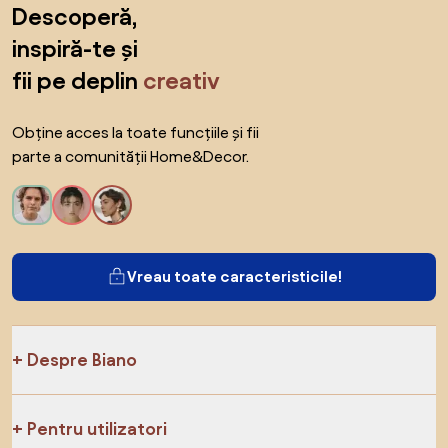
Descoperă,
inspiră-te și
fii pe deplin
creativ
Obține acces la toate funcțiile și fii
parte a comunității Home&Decor.
Vreau toate caracteristicile!
Despre Biano
Pentru utilizatori