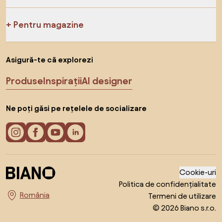
Pentru magazine
Asigură-te că explorezi
Produse
Inspirații
AI designer
Ne poți găsi pe rețelele de socializare
Cookie-uri
Politica de confidențialitate
Termeni de utilizare
Alege țara
© 2026 Biano s.r.o.