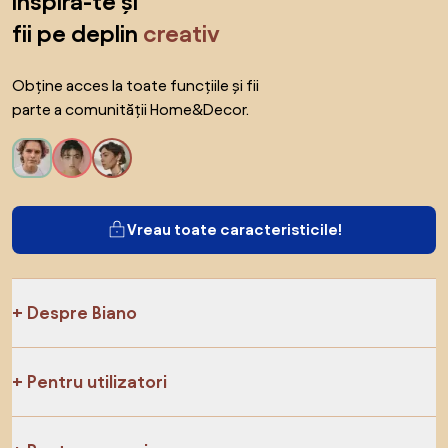
inspiră-te și
fii pe deplin
creativ
Obține acces la toate funcțiile și fii
parte a comunității Home&Decor.
Vreau toate caracteristicile!
Despre Biano
Pentru utilizatori