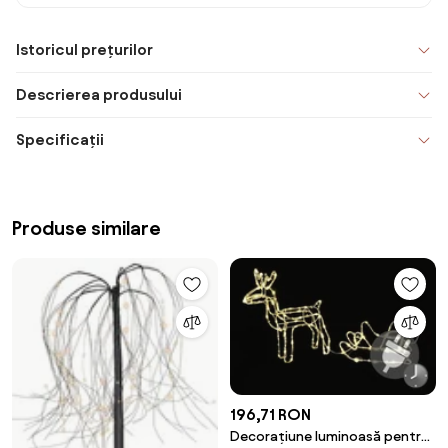
Istoricul prețurilor
Descrierea produsului
Specificații
Produse similare
196,71 RON
Decorațiune luminoasă pentru