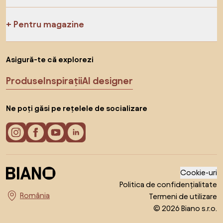
Pentru magazine
Asigură-te că explorezi
Produse
Inspirații
AI designer
Ne poți găsi pe rețelele de socializare
Cookie-uri
Politica de confidențialitate
Termeni de utilizare
Alege țara
© 2026 Biano s.r.o.