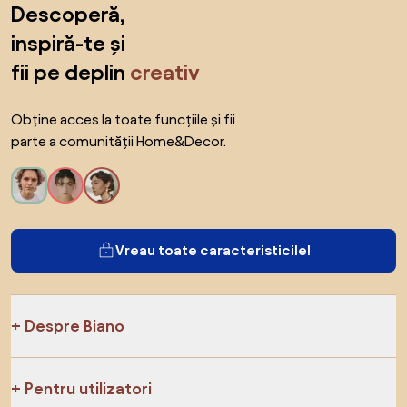
Descoperă,
inspiră-te și
fii pe deplin
creativ
Obține acces la toate funcțiile și fii
parte a comunității Home&Decor.
Vreau toate caracteristicile!
Despre Biano
Pentru utilizatori