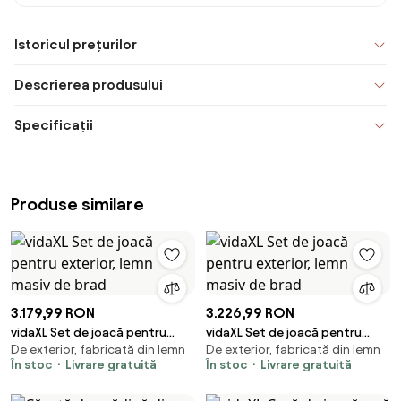
Istoricul prețurilor
Descrierea produsului
Specificații
Produse similare
3.179,99 RON
3.226,99 RON
vidaXL Set de joacă pentru
vidaXL Set de joacă pentru
De exterior, fabricată din lemn
De exterior, fabricată din lemn
exterior, lemn masiv de brad
exterior, lemn masiv de brad
În stoc
Livrare gratuită
În stoc
Livrare gratuită