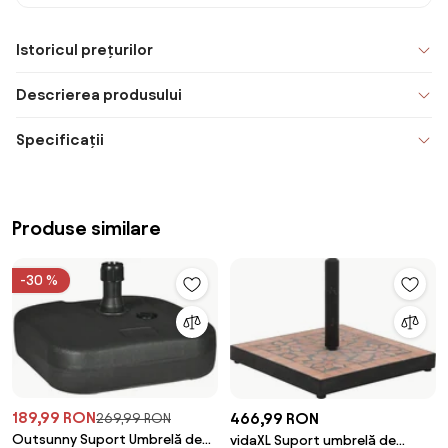
Istoricul prețurilor
Descrierea produsului
Specificații
Produse similare
-30 %
189,99 RON
466,99 RON
269,99 RON
Outsunny Suport Umbrelă de
vidaXL Suport umbrelă de