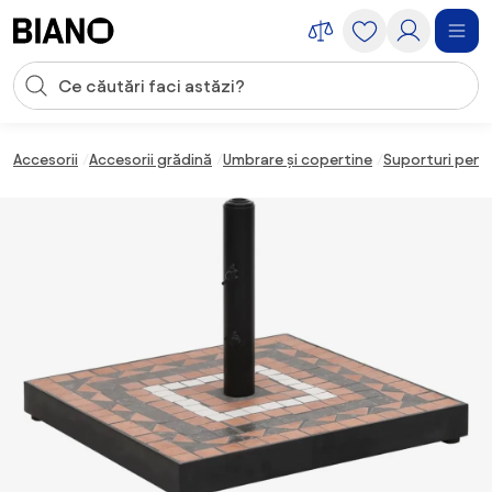
Sari peste navigare, accesează conținutul
Introducerea căutării
Sari peste conținut, mergi la subsol
Accesorii
Accesorii grădină
Umbrare și copertine
Suporturi pent