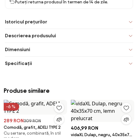
Puteți returna produsul în termen de 14 de zile.
Istoricul prețurilor
Descrierea produsului
Dimensiuni
Specificații
Produse similare
-6 %
289 RON
309 RON
Comodă, grafit, ADELI TYPE 2
406,99 RON
Cu sertare, combinată, în stil
vidaXL Dulap, negru, 40x35x70