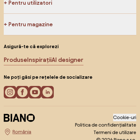
Pentru utilizatori
Pentru magazine
Asigură-te că explorezi
Produse
Inspirații
AI designer
Ne poți găsi pe rețelele de socializare
Cookie-uri
Politica de confidențialitate
Termeni de utilizare
Alege țara
© 2026 Biano s.r.o.