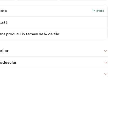
itate
În stoc
tuită
rna produsul în termen de 14 de zile.
rilor
odusului