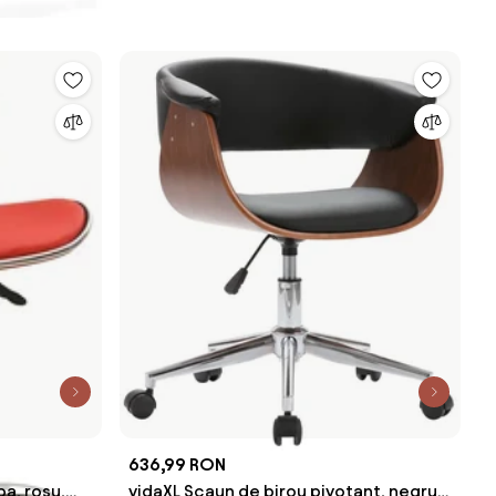
636,99 RON
a, roșu,
vidaXL Scaun de birou pivotant, negru,