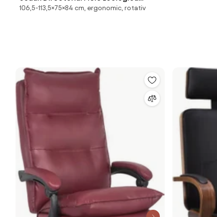
106,5-113,5×75×84 cm, ergonomic, rotativ
Kristall Negru