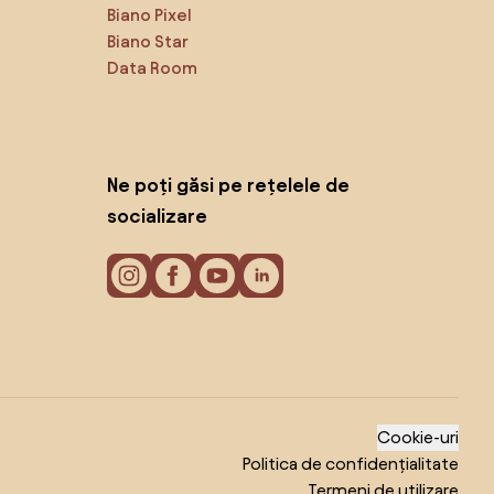
Biano Pixel
Biano Star
Data Room
Ne poți găsi pe rețelele de
socializare
Cookie-uri
Politica de confidențialitate
Termeni de utilizare