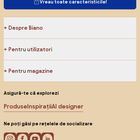
Vreau toate caracteristicile!
Despre Biano
Pentru utilizatori
Pentru magazine
Asigură-te că explorezi
Produse
Inspirații
AI designer
Ne poți găsi pe rețelele de socializare