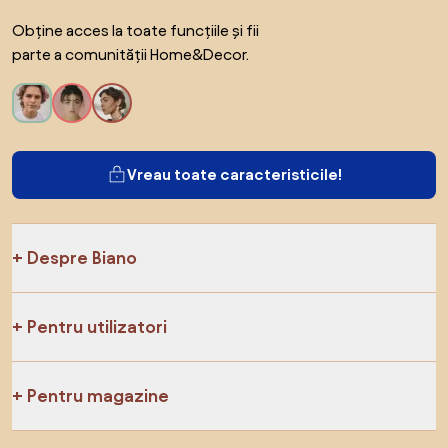
Obține acces la toate funcțiile și fii
parte a comunității Home&Decor.
Vreau toate caracteristicile!
Despre Biano
Pentru utilizatori
Pentru magazine