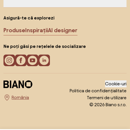
Asigură-te că explorezi
Produse
Inspirații
AI designer
Ne poți găsi pe rețelele de socializare
Cookie-uri
Politica de confidențialitate
Termeni de utilizare
Alege țara
© 2026 Biano s.r.o.