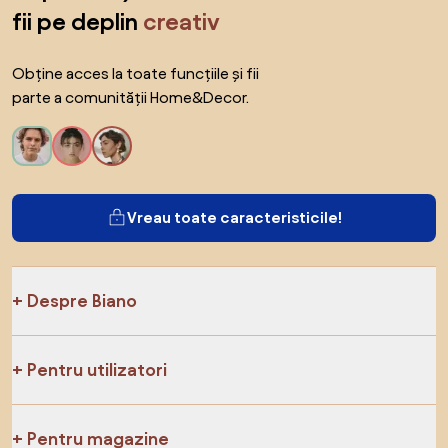
fii pe deplin
creativ
Obține acces la toate funcțiile și fii
parte a comunității Home&Decor.
Vreau toate caracteristicile!
Despre Biano
Pentru utilizatori
Pentru magazine