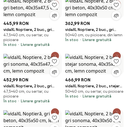
445,99 RON
362,99 RON
vidaXL Noptiere, 2 buc., gri
vidaXL Noptiere, 2 buc., gri
47,5×40 cm, cu sertar, cu
50×40 cm, cu picioare, din lemn
beton, 40x35x47,5 cm, lemn
beton, 40x30x50 cm, lemn
picioare
În stoc
Livrare gratuită
compozit
compozit
În stoc
Livrare gratuită
452,99 RON
466,99 RON
vidaXL Noptiere, 2 buc., gri
vidaXL Noptiere, 2 buc., stejar
47,5×40 cm, cu sertar, cu
50×40 cm, cu sertar, cu picioare
sonoma, 40x35x47,5 cm, lemn
sonoma, 40x35x50 cm, lemn
picioare
În stoc
Livrare gratuită
compozit
compozit
În stoc
Livrare gratuită