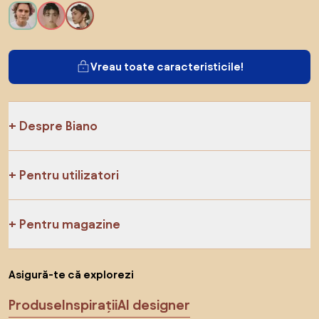
Vreau toate caracteristicile!
Despre Biano
Pentru utilizatori
Pentru magazine
Asigură-te că explorezi
Produse
Inspirații
AI designer