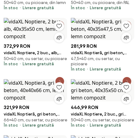
50×40 cm, cu picioare, din lemn
50×40 cm, cu picioare, din PAL
beton, 40x30x50 cm, lemn
sonoma, 40x30x50 cm, lemn
În stoc
Livrare gratuită
În stoc
Livrare gratuită
compozit
compozit
372,99 RON
281,99 RON
vidaXL Noptiere, 2 buc., alb,
vidaXL Noptieră, gri beton,
50×40 cm, cu sertar, cu picioare
47,5×40 cm, cu sertar, cu
40x35x50 cm, lemn compozit
40x35x47,5 cm, lemn compozit
În stoc
Livrare gratuită
picioare
În stoc
Livrare gratuită
321,99 RON
446,99 RON
vidaXL Noptieră, gri beton,
vidaXL Noptiere, 2 buc., gri
66×40 cm, cu sertar, cu picioare
50×40 cm, cu sertar, cu picioare
40x40x66 cm, lemn compozit
beton, 40x35x50 cm, lemn
În stoc
Livrare gratuită
În stoc
Livrare gratuită
compozit