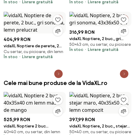
În stoc
Livrare gratuită
În stoc
Livrare gratuită
316,99 RON
vidaXL Noptiere, 2 buc., gri
404,99 RON
50×43 cm, cu sertar, cu picioare
sonoma, 43x36x50 cm
vidaXL Noptiere de perete, 2
În stoc
Livrare gratuită
Cu sertar, cu picioare, din lemn
buc., gri sonoma, lemn
În stoc
Livrare gratuită
prelucrat
Cele mai bune produse de la VidaXL.ro
525,99 RON
397,99 RON
vidaXL Noptiere 2 buc
vidaXL Noptiere, 2 buc., stejar
40×40 cm, cu sertar, din lemn
50×40 cm, cu sertar, cu picioare
40x35x40 cm lemn masiv de
maro, 40x35x50 cm, lemn