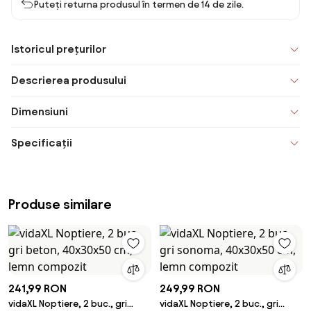
Puteți returna produsul în termen de 14 de zile.
Istoricul prețurilor
Descrierea produsului
Dimensiuni
Specificații
Produse similare
241,99 RON
249,99 RON
vidaXL Noptiere, 2 buc., gri
vidaXL Noptiere, 2 buc., gri