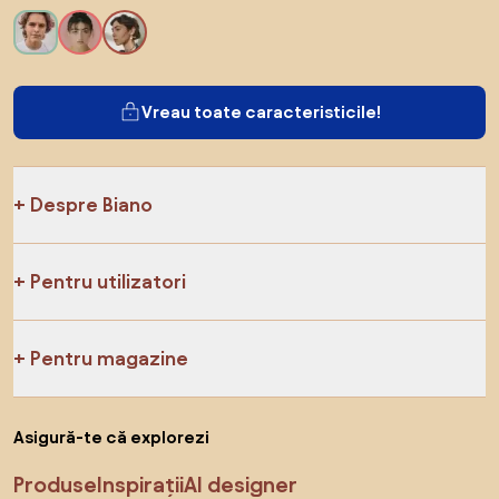
Vreau toate caracteristicile!
Despre Biano
Pentru utilizatori
Pentru magazine
Asigură-te că explorezi
Produse
Inspirații
AI designer