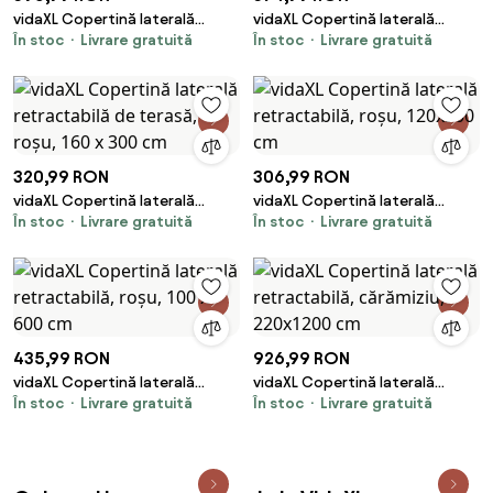
vidaXL Copertină laterală
vidaXL Copertină laterală
În stoc
Livrare gratuită
În stoc
Livrare gratuită
retractabilă de terasă, roșu,
retractabilă de terasă, roșu,
600 x 160 cm
140x600 cm
320,99 RON
306,99 RON
vidaXL Copertină laterală
vidaXL Copertină laterală
În stoc
Livrare gratuită
În stoc
Livrare gratuită
retractabilă de terasă, roșu,
retractabilă, roșu, 120x300 cm
160 x 300 cm
435,99 RON
926,99 RON
vidaXL Copertină laterală
vidaXL Copertină laterală
În stoc
Livrare gratuită
În stoc
Livrare gratuită
retractabilă, roșu, 100 x 600
retractabilă, cărămiziu,
cm
220x1200 cm