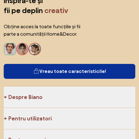
inspiră-te și
fii pe deplin
creativ
Obține acces la toate funcțiile și fii
parte a comunității Home&Decor.
Vreau toate caracteristicile!
Despre Biano
Pentru utilizatori