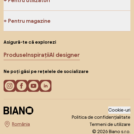
Pentru utilizatori
Pentru magazine
Asigură-te că explorezi
Produse
Inspirații
AI designer
Ne poți găsi pe rețelele de socializare
Cookie-uri
Politica de confidențialitate
Termeni de utilizare
Alege țara
© 2026 Biano s.r.o.