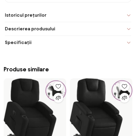
Istoricul prețurilor
Descrierea produsului
Specificații
Produse similare