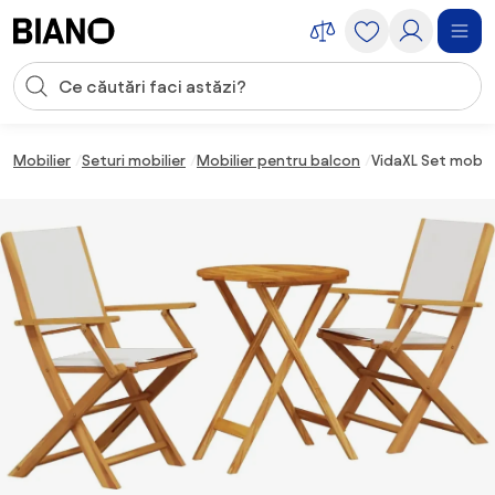
Sari peste navigare, accesează conținutul
Introducerea căutării
Sari peste conținut, mergi la subsol
Mobilier
Seturi mobilier
Mobilier pentru balcon
VidaXL Set mobili