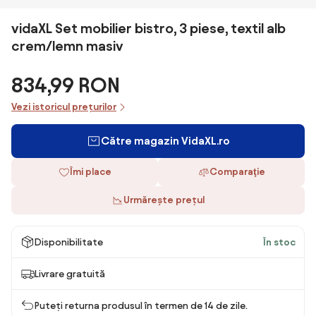
vidaXL Set mobilier bistro, 3 piese, textil alb
crem/lemn masiv
834,99 RON
Vezi istoricul prețurilor
Către magazin VidaXL.ro
Îmi place
Comparaţie
Urmărește prețul
Disponibilitate
În stoc
Livrare gratuită
Puteți returna produsul în termen de 14 de zile.