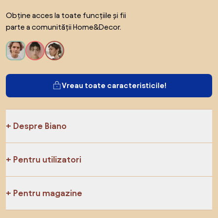
Obține acces la toate funcțiile și fii
parte a comunității Home&Decor.
Vreau toate caracteristicile!
Despre Biano
Pentru utilizatori
Pentru magazine