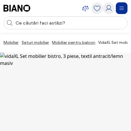
Sari peste navigare, accesează conținutul
Introducerea căutării
Sari peste conținut, mergi la subsol
Mobilier
Seturi mobilier
Mobilier pentru balcon
VidaXL Set mobili