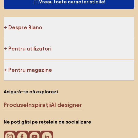
Vreau toate caracteristicile!
Despre Biano
Pentru utilizatori
Pentru magazine
Asigură-te că explorezi
Produse
Inspirații
AI designer
Ne poți găsi pe rețelele de socializare