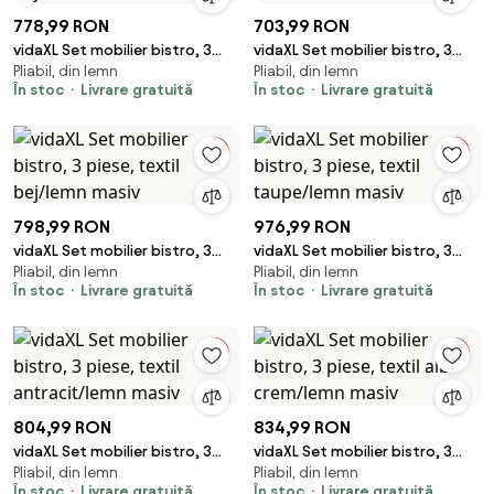
778,99 RON
703,99 RON
vidaXL Set mobilier bistro, 3
vidaXL Set mobilier bistro, 3
Pliabil, din lemn
Pliabil, din lemn
piese, textil bej/lemn masiv
piese, textil alb crem/lemn
În stoc
Livrare gratuită
În stoc
Livrare gratuită
masiv
798,99 RON
976,99 RON
vidaXL Set mobilier bistro, 3
vidaXL Set mobilier bistro, 3
Pliabil, din lemn
Pliabil, din lemn
piese, textil bej/lemn masiv
piese, textil taupe/lemn masiv
În stoc
Livrare gratuită
În stoc
Livrare gratuită
804,99 RON
834,99 RON
vidaXL Set mobilier bistro, 3
vidaXL Set mobilier bistro, 3
Pliabil, din lemn
Pliabil, din lemn
piese, textil antracit/lemn
piese, textil alb crem/lemn
În stoc
Livrare gratuită
În stoc
Livrare gratuită